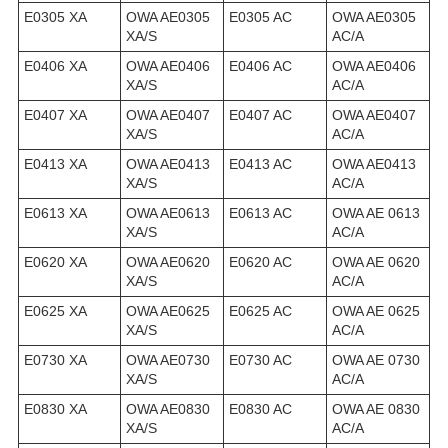
E0305 XA
OWA AE0305
E0305 AC
OWA AE0305
XA/S
AC/A
E0406 XA
OWA AE0406
E0406 AC
OWA AE0406
XA/S
AC/A
E0407 XA
OWA AE0407
E0407 AC
OWA AE0407
XA/S
AC/A
E0413 XA
OWA AE0413
E0413 AC
OWA AE0413
XA/S
AC/A
E0613 XA
OWA AE0613
E0613 AC
OWA AE 0613
XA/S
AC/A
E0620 XA
OWA AE0620
E0620 AC
OWA AE 0620
XA/S
AC/A
E0625 XA
OWA AE0625
E0625 AC
OWA AE 0625
XA/S
AC/A
E0730 XA
OWA AE0730
E0730 AC
OWA AE 0730
XA/S
AC/A
E0830 XA
OWA AE0830
E0830 AC
OWA AE 0830
XA/S
AC/A