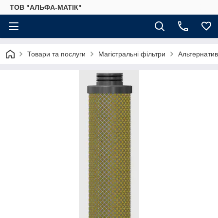
ТОВ "АЛЬФА-МАТІК"
Товари та послуги
Магістральні фільтри
Альтернатив