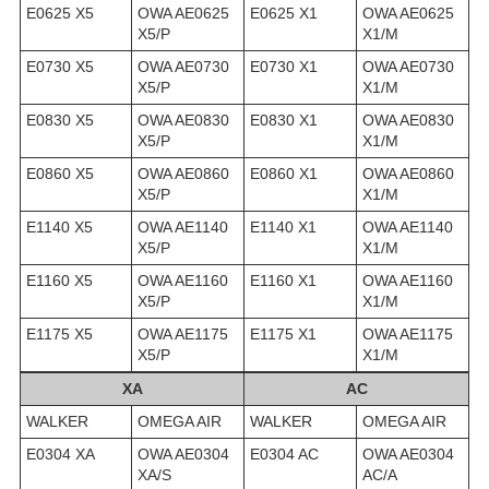
E0625 X5
OWA AE0625
E0625 X1
OWA AE0625
X5/P
X1/M
E0730 X5
OWA AE0730
E0730 X1
OWA AE0730
X5/P
X1/M
E0830 X5
OWA AE0830
E0830 X1
OWA AE0830
X5/P
X1/M
E0860 X5
OWA AE0860
E0860 X1
OWA AE0860
X5/P
X1/M
E1140 X5
OWA AE1140
E1140 X1
OWA AE1140
X5/P
X1/M
E1160 X5
OWA AE1160
E1160 X1
OWA AE1160
X5/P
X1/M
E1175 X5
OWA AE1175
E1175 X1
OWA AE1175
X5/P
X1/M
XA
AC
WALKER
OMEGA AIR
WALKER
OMEGA AIR
E0304 XA
OWA AE0304
E0304 AC
OWA AE0304
XA/S
AC/A