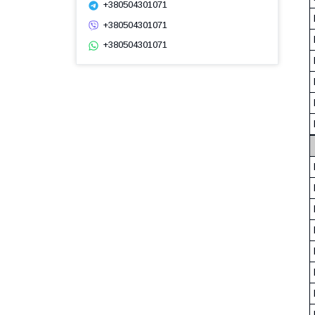
+380504301071
+380504301071
+380504301071