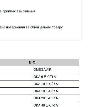
не приймає замовлення
ено повернення та обмін даного товару
E-C
OMEGA AIR
OKA 6 E-C/R Al
OKA 10 E-C/R Al
OKA 18 E-C/R Al
OKA 28 E-C/R Al
OKA 48 E-C/R Al