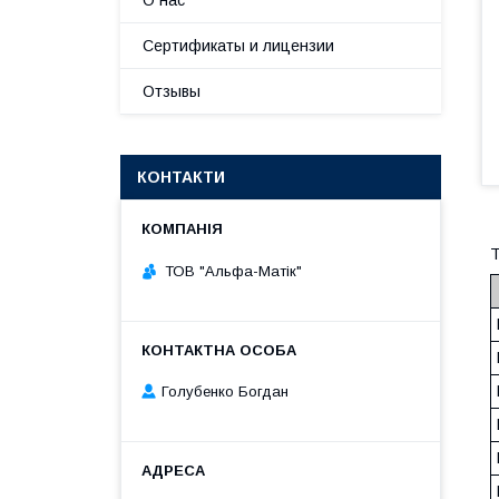
О нас
Сертификаты и лицензии
Отзывы
КОНТАКТИ
Т
ТОВ "Альфа-Матік"
Голубенко Богдан