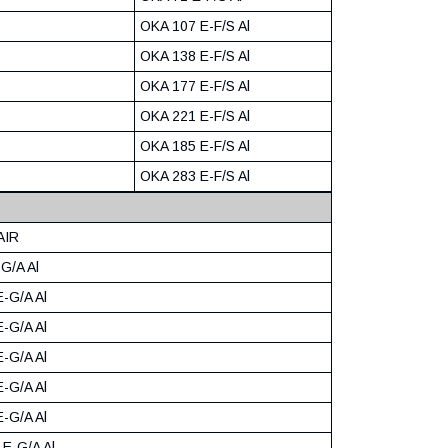
OKA 107 E-F/S Al
OKA 138 E-F/S Al
OKA 177 E-F/S Al
OKA 221 E-F/S Al
OKA 185 E-F/S Al
OKA 283 E-F/S Al
AIR
G/A Al
-G/A Al
-G/A Al
-G/A Al
-G/A Al
-G/A Al
E-G/A Al