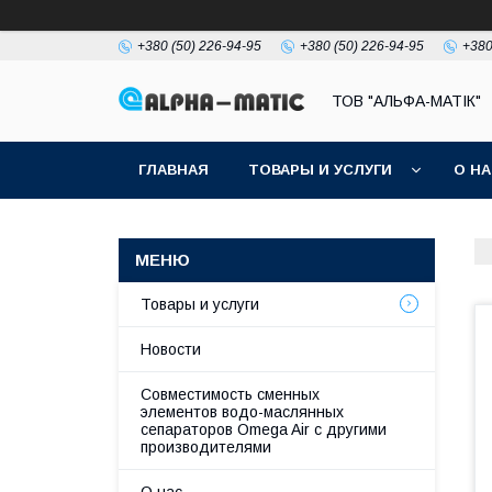
+380 (50) 226-94-95
+380 (50) 226-94-95
+380
ТОВ "АЛЬФА-МАТІК"
ГЛАВНАЯ
ТОВАРЫ И УСЛУГИ
О Н
Товары и услуги
Новости
Совместимость сменных
элементов водо-маслянных
сепараторов Omega Air с другими
производителями