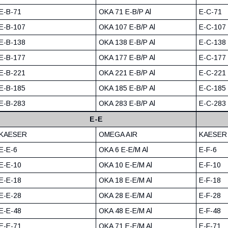
E-B-71
OKA 71 E-B/P Al
E-C-71
E-B-107
OKA 107 E-B/P Al
E-C-107
E-B-138
OKA 138 E-B/P Al
E-C-138
E-B-177
OKA 177 E-B/P Al
E-C-177
E-B-221
OKA 221 E-B/P Al
E-C-221
E-B-185
OKA 185 E-B/P Al
E-C-185
E-B-283
OKA 283 E-B/P Al
E-C-283
E-E
KAESER
OMEGA AIR
KAESER
E-E-6
OKA 6 E-E/M Al
E-F-6
E-E-10
OKA 10 E-E/M Al
E-F-10
E-E-18
OKA 18 E-E/M Al
E-F-18
E-E-28
OKA 28 E-E/M Al
E-F-28
E-E-48
OKA 48 E-E/M Al
E-F-48
E-E-71
OKA 71 E-E/M Al
E-F-71