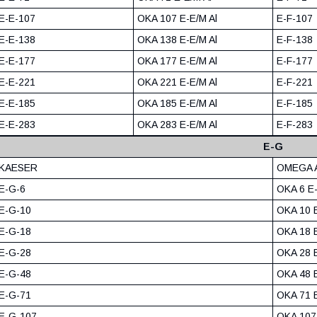
E-E-107
OKA 107 E-E/M Al
E-F-107
E-E-138
OKA 138 E-E/M Al
E-F-138
E-E-177
OKA 177 E-E/M Al
E-F-177
E-E-221
OKA 221 E-E/M Al
E-F-221
E-E-185
OKA 185 E-E/M Al
E-F-185
E-E-283
OKA 283 E-E/M Al
E-F-283
E-G
KAESER
OMEGA 
E-G-6
OKA 6 E-
E-G-10
OKA 10 E
E-G-18
OKA 18 E
E-G-28
OKA 28 E
E-G-48
OKA 48 E
E-G-71
OKA 71 E
E-G-107
OKA 107 