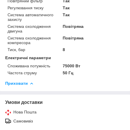
Повітряний фільтр
Так
Регулювання тиску
Так
Система автоматичного
Так
захисту
Система охолодження
Повітряна
двигуна
Система охолодження
Повітряна
компресора
Тиск, бар
8
Електричні параметри
Споживана потужність
75000 Вт
Частота струму
50 Гц
Приховати
Умови доставки
Нова Пошта
Самовивіз