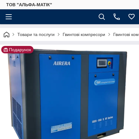
ТОВ "АЛЬФА-МАТІК"
Товари та послуги
Гвинтові компресори
Гвинтові ко
Подарунок