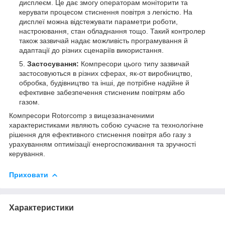
дисплеєм. Це дає змогу операторам моніторити та
керувати процесом стиснення повітря з легкістю. На
дисплеї можна відстежувати параметри роботи,
настроювання, стан обладнання тощо. Такий контролер
також зазвичай надає можливість програмування й
адаптації до різних сценаріїв використання.
Застосування:
Компресори цього типу зазвичай
застосовуються в різних сферах, як-от виробництво,
обробка, будівництво та інші, де потрібне надійне й
ефективне забезпечення стисненим повітрям або
газом.
Компресори Rotorcomp з вищезазначеними
характеристиками являють собою сучасне та технологічне
рішення для ефективного стиснення повітря або газу з
урахуванням оптимізації енергоспоживання та зручності
керування.
Приховати
Характеристики