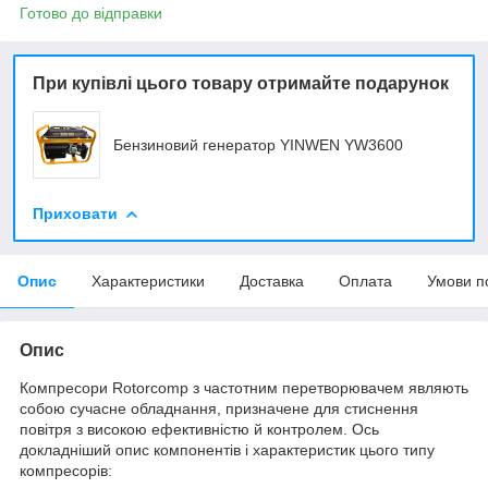
Готово до відправки
При купівлі цього товару отримайте подарунок
Бензиновий генератор YINWEN YW3600
Приховати
Опис
Характеристики
Доставка
Оплата
Умови п
Опис
Компресори Rotorcomp з частотним перетворювачем являють
собою сучасне обладнання, призначене для стиснення
повітря з високою ефективністю й контролем. Ось
докладніший опис компонентів і характеристик цього типу
компресорів: