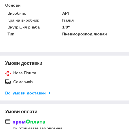
Основні
Виробник
API
Країна виробник
Італія
Внутрішня різьба
1/8"
Тип
Пневморозподілювач
Умови доставки
Нова Пошта
Самовивіз
Всі умови доставки
Умови оплати
Ви отримаєте замовлення