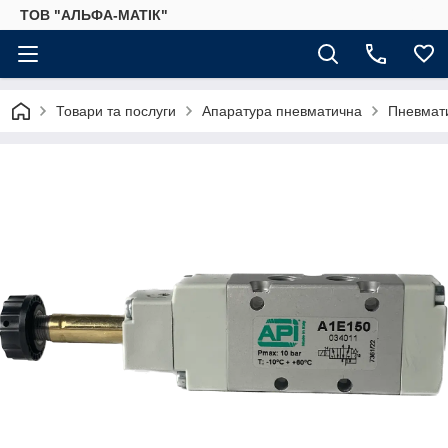
ТОВ "АЛЬФА-МАТІК"
Товари та послуги
Апаратура пневматична
Пневмати