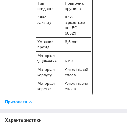
Тип
Повітряна
скидання
пружина
Клас
IP65
захисту
з розеткою
по IEC
60529
Умовний
6,5 mm
прохід
Матеріал
ущільнень
NBR
Матеріал
Алюмінієвий
корпусу
сплав
Матеріал
Алюмінієвий
каретки
сплав
Приховати
Характеристики