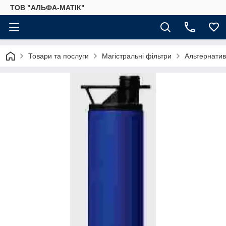
ТОВ "АЛЬФА-МАТІК"
Товари та послуги
Магістральні фільтри
Альтернатив