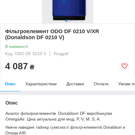
Фільтроелемент ODO DF 0210 V/XR
(Donaldson DF 0210 V)
В наявності
Код: ODO DF 0210 V
Роздріб
4 087
₴
Опис
Характеристики
Доставка
Оплата
Умови п
Опис
Аналог фільтроелементів Donaldson DF виробництва
OmegaAir. Ціна актуальна для мод. P, V, M, S, A.
Нижче наведені таблиці сумісності фільтр-елементів Donaldson и
Omega AIR.