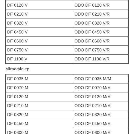
DF 0120 V
ODO DF 0120
V/R
DF 0210 V
ODO DF 0210
V/R
DF 0320 V
ODO DF 0320
V/R
DF 0450 V
ODO DF 0450
V/R
DF 0600 V
ODO DF 0600
V/R
DF 0750 V
ODO DF 0750
V/R
DF 1100 V
ODO DF 1100
V/R
Мікрофільтр
DF 0035 M
ODO DF 0035 M/M
DF 0070
ODO DF 0070
M
M/M
DF 0120
ODO DF 0120
M
M/M
DF 0210
ODO DF 0210
M
M/M
DF 0320
ODO DF 0320
M
M/M
DF 0450
ODO DF 0450
M
M/M
DF 0600
ODO DF 0600
M
M/M