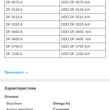
DF 0070 A
ODO DF 0070
A/A
DF 0120 A
ODO DF 0120
A/A
DF 0210 A
ODO DF 0210
A/A
DF 0320 A
ODO DF 0320
A/A
DF 0450 A
ODO DF 0450
A/A
DF 0600 A
ODO DF 0600
A/A
DF 0750 A
ODO DF 0750
A/A
DF 1100 A
ODO DF 1100
A/A
Приховати
Характеристики
Основні
Виробник
Omega Air
Країна виробник
Словенія