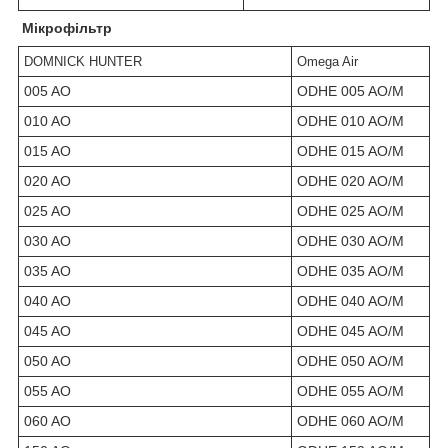
Мікрофільтр
DOMNICK HUNTER
Omega Air
005 AO
ODHE 005 AO/M
010 AO
ODHE 010 AO/M
015 AO
ODHE 015 AO/M
020 AO
ODHE 020 AO/M
025 AO
ODHE 025 AO/M
030 AO
ODHE 030 AO/M
035 AO
ODHE 035 AO/M
040 AO
ODHE 040 AO/M
045 AO
ODHE 045 AO/M
050 AO
ODHE 050 AO/M
055 AO
ODHE 055 AO/M
060 AO
ODHE 060 AO/M