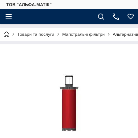
ТОВ "АЛЬФА-МАТІК"
Товари та послуги
Магістральні фільтри
Альтернатив