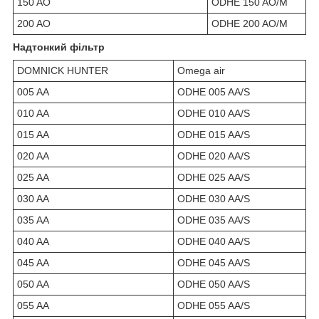
150 AO
ODHE 150 AO/M
200 AO
ODHE 200 AO/M
Надтонкий фільтр
DOMNICK HUNTER
Omega air
005 AA
ODHE 005 AA/S
010 AA
ODHE 010 AA/S
015 AA
ODHE 015 AA/S
020 AA
ODHE 020 AA/S
025 AA
ODHE 025 AA/S
030 AA
ODHE 030 AA/S
035 AA
ODHE 035 AA/S
040 AA
ODHE 040 AA/S
045 AA
ODHE 045 AA/S
050 AA
ODHE 050 AA/S
055 AA
ODHE 055 AA/S