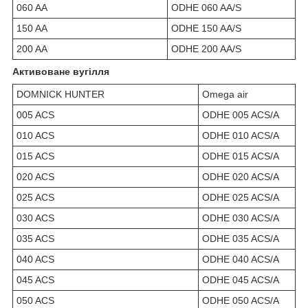
060 AA
ODHE 060 AA/S
150 AA
ODHE 150 AA/S
200 AA
ODHE 200 AA/S
Активоване вугілля
DOMNICK HUNTER
Omega air
005 ACS
ODHE 005 ACS/A
010 ACS
ODHE 010 ACS/A
015 ACS
ODHE 015 ACS/A
020 ACS
ODHE 020 ACS/A
025 ACS
ODHE 025 ACS/A
030 ACS
ODHE 030 ACS/A
035 ACS
ODHE 035 ACS/A
040 ACS
ODHE 040 ACS/A
045 ACS
ODHE 045 ACS/A
050 ACS
ODHE 050 ACS/A