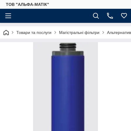
ТОВ "АЛЬФА-МАТІК"
Товари та послуги
Магістральні фільтри
Альтернатив