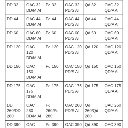
DD 32
OAC 32
Pd 32
OAC 32
Qd 32
OAC 32
DD/M Al
PD/S Al
QD/A Al
DD 44
OAC 44
Pd 44
OAC 44
Qd 44
OAC 44
DD/M Al
PD/S Al
QD/A Al
DD 60
OAC 60
Pd 60
OAC 60
Qd 60
OAC 60
DD/M Al
PD/S Al
QD/A Al
DD 120
OAC
Pd 120
OAC 120
Qd 120
OAC 120
120
PD/S Al
QD/A Al
DD/M Al
DD 150
OAC
Pd 150
OAC 150
Qd 150
OAC 150
150
PD/S Al
QD/A Al
DD/M Al
DD 175
OAC
Pd 175
OAC 175
Qd 175
OAC 175
175
PD/S Al
QD/A Al
DD/M Al
DD
OAC
Pd
OAC 260
Qd
OAC 260
260/DD
260
260/Pd
PD/S Al
260/Qd
QD/A Al
280
DD/M Al
280
280
DD 390
OAC
Pd 390
OAC 390
Qd 390
OAC 390