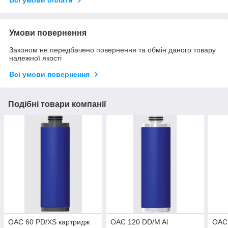
Всі умови оплати
Умови повернення
Законом не передбачено повернення та обмін даного товару
належної якості
Всі умови повернення
Подібні товари компанії
OAC 60 PD/XS картридж
OAC 120 DD/M Al
OAC