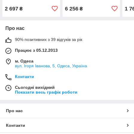
2 697
6 256
1 7
₴
₴
Про нас
90% позитивних з 39 відгуків за рік
Працює з 05.12.2013
м. Одеса
вул. Ігоря Іванова, 5, Одеса, Україна
Контакти
Сьогодні вихідний
Показати весь графік роботи
Про нас
Контакти