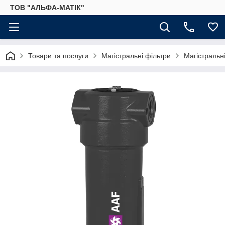
ТОВ "АЛЬФА-МАТІК"
Товари та послуги
Магістральні фільтри
Магістральні