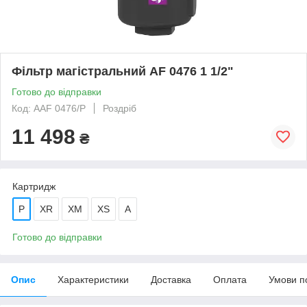
Фільтр магістральний AF 0476 1 1/2"
Готово до відправки
Код: AAF 0476/P
Роздріб
11 498
₴
Картридж
P
XR
XM
XS
A
Готово до відправки
Опис
Характеристики
Доставка
Оплата
Умови п