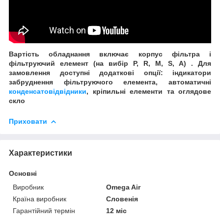
Вартість обладнання включає корпус фільтра і
фільтруючий елемент (на вибір P, R, M, S, A) . Для
замовлення доступні додаткові опції: індикатори
забруднення фільтруючого елемента, автоматичні
конденсатовідвідники
, кріпильні елементи та оглядове
скло
Приховати
Характеристики
Основні
Виробник
Omega Air
Країна виробник
Словенія
Гарантійний термін
12 міс