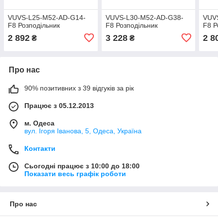
VUVS-L25-M52-AD-G14-
VUVS-L30-M52-AD-G38-
VUV
F8 Розподільник
F8 Розподільник
F8 Р
2 892
3 228
2 8
₴
₴
Про нас
90% позитивних з 39 відгуків за рік
Працює з 05.12.2013
м. Одеса
вул. Ігоря Іванова, 5, Одеса, Україна
Контакти
Сьогодні працює з 10:00 до 18:00
Показати весь графік роботи
Про нас