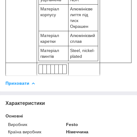
Матеріал
Алюмінієве
корпусу
лиття під
тиск
Окрашен
Матеріал
Алюмінієвий
каретки
сплав
Матеріал
Steel, nickel-
гвинтів
plated
Приховати
Характеристики
Основні
Виробник
Festo
Країна виробник
Німеччина