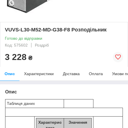
VUVS-L30-M52-MD-G38-F8 Розподільник
Готово до відправки
Код: 575602
Роздріб
3 228
₴
Опис
Характеристики
Доставка
Оплата
Умови п
Опис
Таблиця даних
Характерис
Значення
тика