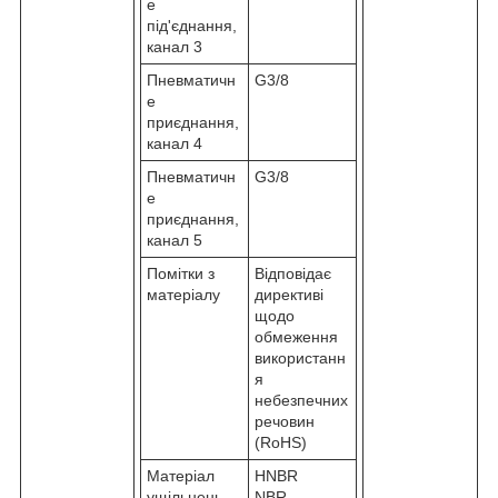
е
під'єднання,
канал 3
Пневматичн
G3/8
е
приєднання,
канал 4
Пневматичн
G3/8
е
приєднання,
канал 5
Помітки з
Відповідає
матеріалу
директиві
щодо
обмеження
використанн
я
небезпечних
речовин
(RoHS)
Матеріал
HNBR
ущільнень
NBR