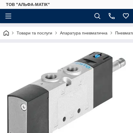
ТОВ "АЛЬФА-МАТІК"
Товари та послуги
Апаратура пневматична
Пневмати