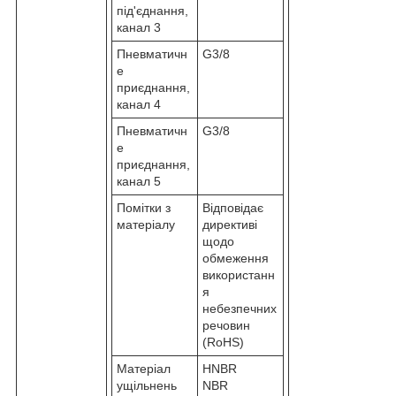
під'єднання,
канал 3
Пневматичн
G3/8
е
приєднання,
канал 4
Пневматичн
G3/8
е
приєднання,
канал 5
Помітки з
Відповідає
матеріалу
директиві
щодо
обмеження
використанн
я
небезпечних
речовин
(RoHS)
Матеріал
HNBR
ущільнень
NBR