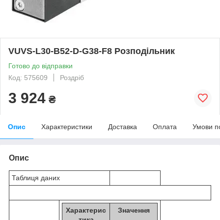
VUVS-L30-B52-D-G38-F8 Розподільник
Готово до відправки
Код: 575609
Роздріб
3 924
₴
Опис
Характеристики
Доставка
Оплата
Умови п
Опис
Таблиця даних
Характерис
Значення
тика