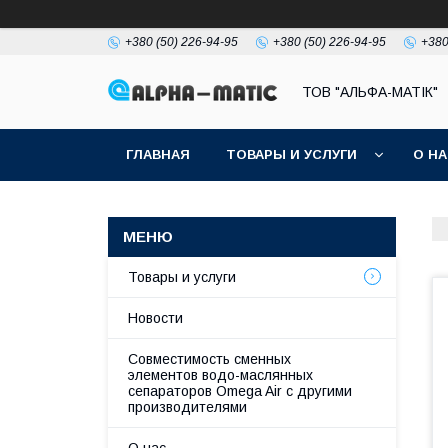
+380 (50) 226-94-95
+380 (50) 226-94-95
+380
ТОВ "АЛЬФА-МАТІК"
ГЛАВНАЯ
ТОВАРЫ И УСЛУГИ
О Н
Товары и услуги
Новости
Совместимость сменных
элементов водо-маслянных
сепараторов Omega Air с другими
производителями