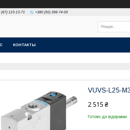
 (67) 123-13-71
+380 (50) 398-74-00
АС
КОНТАКТЫ
VUVS-L25-M3
2 515 ₴
Готово до відправки