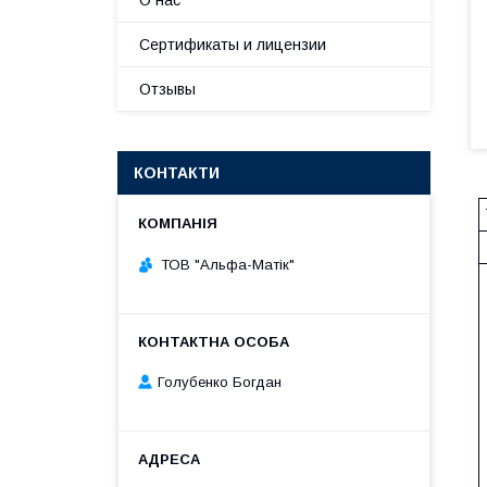
О нас
Сертификаты и лицензии
Отзывы
КОНТАКТИ
ТОВ "Альфа-Матік"
Голубенко Богдан