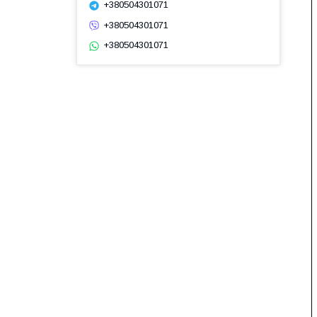
+380504301071
+380504301071
+380504301071