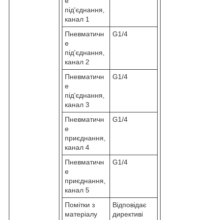
е
під'єднання,
канал 1
Пневматичн
G1/4
е
під'єднання,
канал 2
Пневматичн
G1/4
е
під'єднання,
канал 3
Пневматичн
G1/4
е
приєднання,
канал 4
Пневматичн
G1/4
е
приєднання,
канал 5
Помітки з
Відповідає
матеріалу
директиві