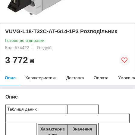
VUVG-L18-T32C-AT-G14-1P3 Розподільник
Готово до відправки
Код: 574422
Роздріб
3 772
₴
Опис
Характеристики
Доставка
Оплата
Умови п
Опис
Таблиця даних
Характерис
Значення
тика