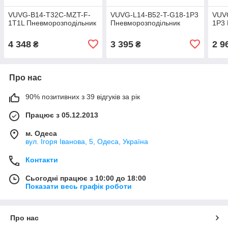
VUVG-B14-T32C-MZT-F-
VUVG-L14-B52-T-G18-1P3
VUV
1T1L Пневморозподільник
Пневморозподільник
1P3 
4 348
3 395
2 9
₴
₴
Про нас
90% позитивних з 39 відгуків за рік
Працює з 05.12.2013
м. Одеса
вул. Ігоря Іванова, 5, Одеса, Україна
Контакти
Сьогодні працює з 10:00 до 18:00
Показати весь графік роботи
Про нас