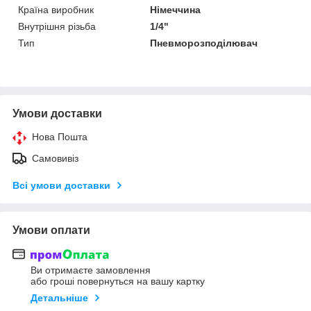
Країна виробник
Німеччина
Внутрішня різьба
1/4"
Тип
Пневморозподілювач
Умови доставки
Нова Пошта
Самовивіз
Всі умови доставки
Умови оплати
Ви отримаєте замовлення
або гроші повернуться на вашу картку
Детальніше