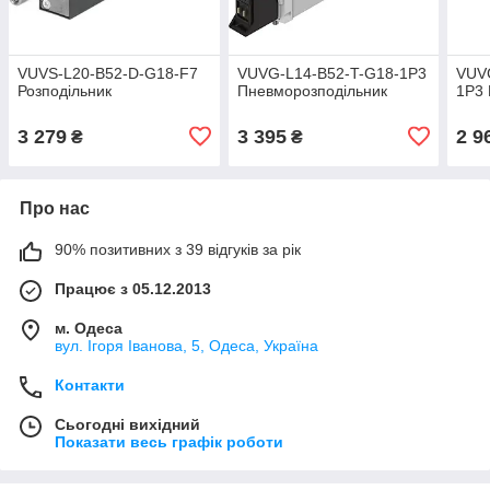
VUVS-L20-B52-D-G18-F7
VUVG-L14-B52-T-G18-1P3
VUV
Розподільник
Пневморозподільник
1P3 
3 279
3 395
2 9
₴
₴
Про нас
90% позитивних з 39 відгуків за рік
Працює з 05.12.2013
м. Одеса
вул. Ігоря Іванова, 5, Одеса, Україна
Контакти
Сьогодні вихідний
Показати весь графік роботи