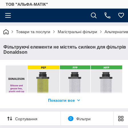
ТОВ "АЛЬФА-МАТІК"
Товари та послуги
Магістральні фільтри
Альтернатив
Фільтруючі елементи не містять силікон для фільтрів
Donaldson
Показати все
Сортування
0
Фільтри