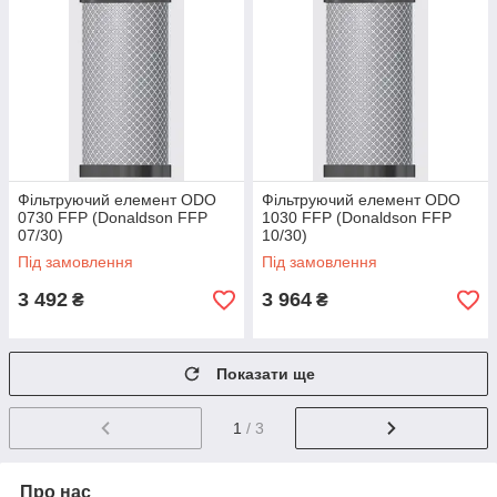
Фільтруючий елемент ODO
Фільтруючий елемент ODO
0730 FFP (Donaldson FFP
1030 FFP (Donaldson FFP
07/30)
10/30)
Під замовлення
Під замовлення
3 492
3 964
₴
₴
Показати ще
1
/ 3
Про нас