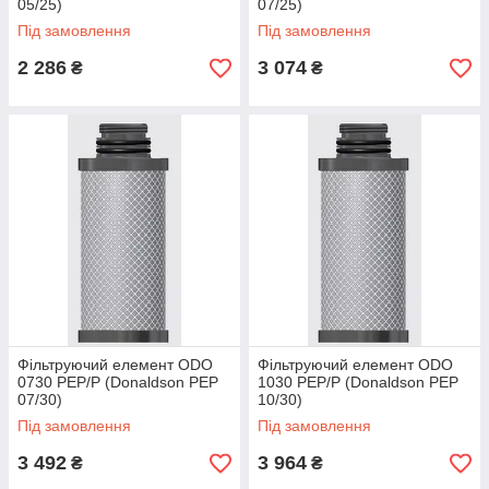
05/25)
07/25)
Під замовлення
Під замовлення
2 286
3 074
₴
₴
Фільтруючий елемент ODO
Фільтруючий елемент ODO
0730 PEP/P (Donaldson PEP
1030 PEP/P (Donaldson PEP
07/30)
10/30)
Під замовлення
Під замовлення
3 492
3 964
₴
₴