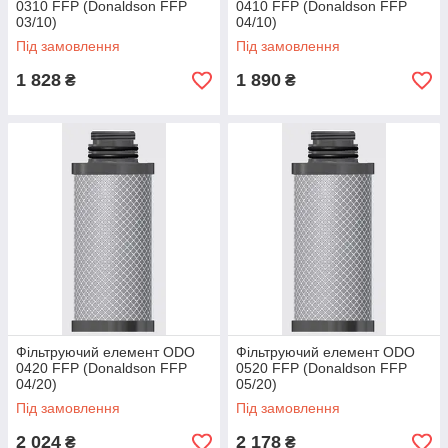
0310 FFP (Donaldson FFP
0410 FFP (Donaldson FFP
03/10)
04/10)
Під замовлення
Під замовлення
1 828
1 890
₴
₴
Фільтруючий елемент ODO
Фільтруючий елемент ODO
0420 FFP (Donaldson FFP
0520 FFP (Donaldson FFP
04/20)
05/20)
Під замовлення
Під замовлення
2 024
2 178
₴
₴